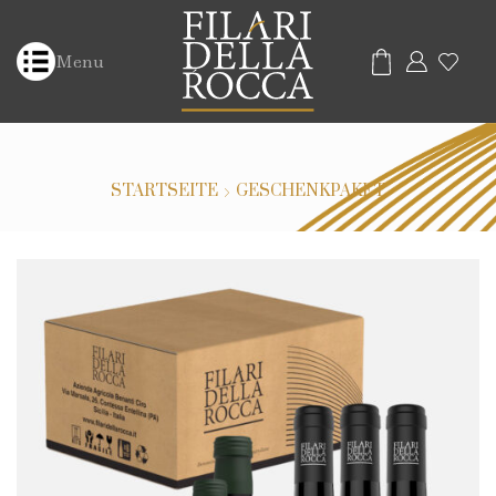
Menu
STARTSEITE
GESCHENKPAKET