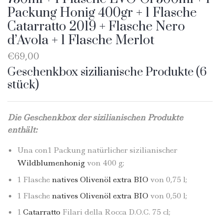
Packung Honig 400gr + 1 Flasche
Catarratto 2019 + Flasche Nero
d’Avola + 1 Flasche Merlot
€
69,00
Geschenkbox sizilianische Produkte (6
stück)
Die Geschenkbox der sizilianischen Produkte
enthält:
Una con1 Packung natürlicher sizilianischer
Wildblumenhonig
von 400 g;
1 Flasche
natives Olivenöl extra BIO
von 0,75 l;
1 Flasche
natives Olivenöl extra BIO
von 0,50 l;
1
Catarratto
Filari della Rocca D.O.C. 75 cl;