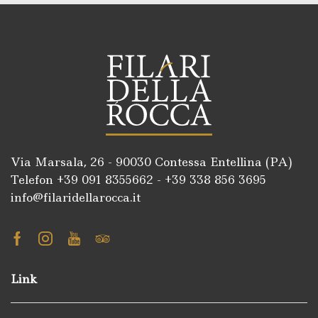
Via Marsala, 26 - 90030 Contessa Entellina (PA)
Telefon +39
091 8355662
- +39
338 856 3695
info@filaridellarocca.it
Facebook
Instagram
Youtube
Tripadvisor
Link