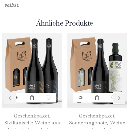
selbst.
Ähnliche Produkte
Geschenkpaket
,
Geschenkpaket
,
Sizilianische Weine aus
Sonderangebote
,
Weine