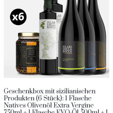
Geschenkbox mit sizilianischen
Produkten (6 Stück): 1 Flasche
Natives Olivenöl Extra Vergine
750ml + 1 Flasche EVO-Öl 500ml + 1