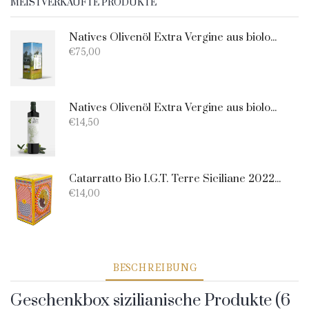
MEISTVERKAUFTE PRODUKTE
Natives Olivenöl Extra Vergine aus biologischem - Dose 5 liter
€
75,00
Natives Olivenöl Extra Vergine aus biologischem Anbau - 750 ml
€
14,50
Catarratto Bio I.G.T. Terre Siciliane 2022 - Bag-in-Box 5lt
€
14,00
BESCHREIBUNG
Geschenkbox sizilianische Produkte (6