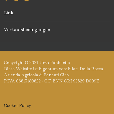
Facebook
Instagram
Youtube
Tripadvisor
Link
Verkaufsbedingungen
Copyright © 2021
Urso Pubblicità
Diese Website ist Eigentum von: Filari Della Rocca
Azienda Agricola di Benanti Ciro
P.IVA 06813180822 - C.F. BNN CRI 92S29 D009E
Cookie Policy