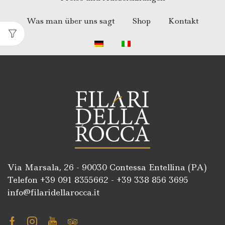
Was man über uns sagt
Shop
Kontakt
Via Marsala, 26 - 90030 Contessa Entellina (PA)
Telefon +39
091 8355662
- +39
338 856 3695
info@filaridellarocca.it