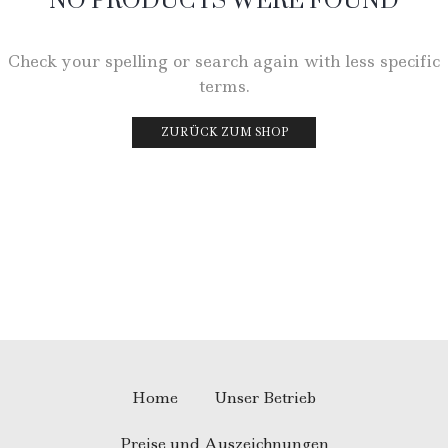
NO PRODUCTS WERE FOUND
Check your spelling or search again with less specific
terms.
ZURÜCK ZUM SHOP
Home
Unser Betrieb
Preise und Auszeichnungen