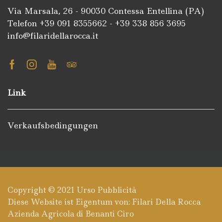
Via Marsala, 26 - 90030 Contessa Entellina (PA)
Telefon +39
091 8355662
- +39
338 856 3695
info@filaridellarocca.it
Facebook
Instagram
Youtube
Tripadvisor
Link
Verkaufsbedingungen
Copyright © 2021
Urso Pubblicità
Diese Website ist Eigentum von: Filari Della Rocca
Azienda Agricola di Benanti Ciro