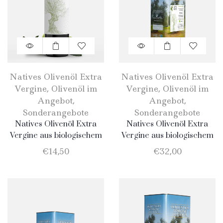
Natives Olivenöl Extra
Natives Olivenöl Extra
Vergine
,
Olivenöl im
Vergine
,
Olivenöl im
Angebot
,
Angebot
,
Sonderangebote
Sonderangebote
Natives Olivenöl Extra
Natives Olivenöl Extra
Vergine aus biologischem
Vergine aus biologischem
Anbau – 750 ml
Anbau – Dose 2 liter
€
14,50
€
32,00