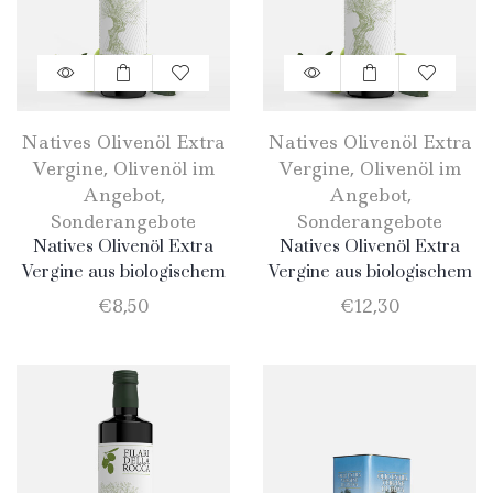
Natives Olivenöl Extra
Natives Olivenöl Extra
Vergine
,
Olivenöl im
Vergine
,
Olivenöl im
Angebot
,
Angebot
,
Sonderangebote
Sonderangebote
Natives Olivenöl Extra
Natives Olivenöl Extra
Vergine aus biologischem
Vergine aus biologischem
Anbau – 250 ml
Anbau – 500 ml
€
8,50
€
12,30