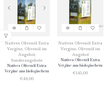
Natives Olivenöl Extra
Natives Olivenöl Extra
Vergine
,
Olivenöl im
Vergine
,
Olivenöl im
Angebot
,
Angebot
Sonderangebote
Natives Olivenöl Extra
Vergine aus biologischem
Natives Olivenöl Extra
Anbau – Dose 10Lt
Vergine aus biologischem
€
145,00
Anbau – Dose 3 liter
€
46,00