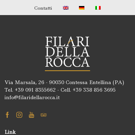
Contatti
Via Marsala, 26 - 90030 Contessa Entellina (PA)
Tel. +39
091 8355662
- Cell. +39
338 856 3695
info@filaridellarocca.it
Facebook
Instagram
Youtube
Tripadvisor
Link