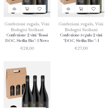
Confezioni regalo
,
Vini
Confezioni regalo
,
Vini
Biologici Siciliani
Biologici Siciliani
Confezione 2 vini “Rossi
Confezione regalo 2 vini
D.O.C. Sicilia Bio”: 1 Nero
“D.O.C. Sicilia Bio “: 1
D’Avola + 1 Merlot
Catarratto + 1 Merlot
€
28,00
€
27,00