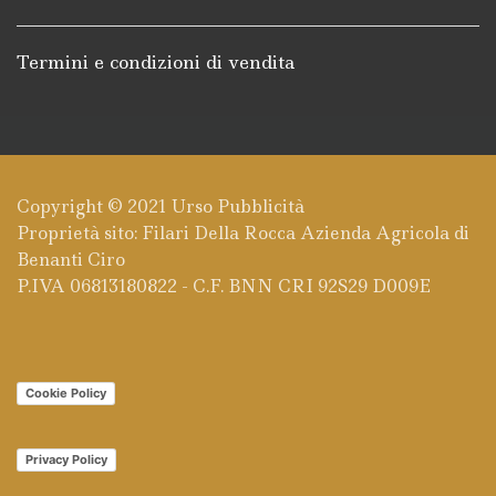
Termini e condizioni di vendita
Copyright © 2021
Urso Pubblicità
Proprietà sito: Filari Della Rocca Azienda Agricola di
Benanti Ciro
P.IVA 06813180822 - C.F. BNN CRI 92S29 D009E
Cookie Policy
Privacy Policy