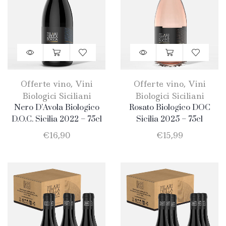
Offerte vino
,
Vini
Offerte vino
,
Vini
Biologici Siciliani
Biologici Siciliani
Nero D’Avola Biologico
Rosato Biologico DOC
D.O.C. Sicilia 2022 – 75cl
Sicilia 2025 – 75cl
€
16,90
€
15,99