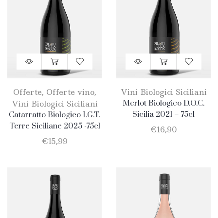
Offerte
,
Offerte vino
,
Vini Biologici Siciliani
Vini Biologici Siciliani
Merlot Biologico D.O.C.
Sicilia 2021 – 75cl
Catarratto Biologico I.G.T.
Terre Siciliane 2025 -75cl
€
16,90
€
15,99