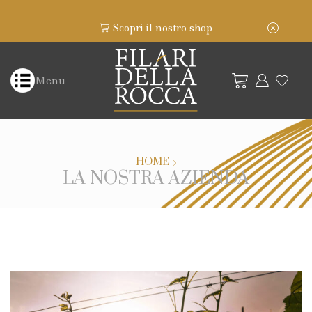
Scopri il nostro shop
Menu
HOME
LA NOSTRA AZIENDA