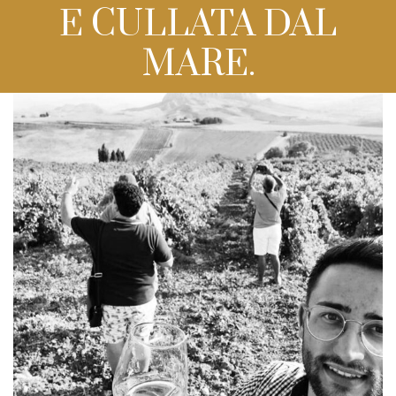
E CULLATA DAL
MARE.