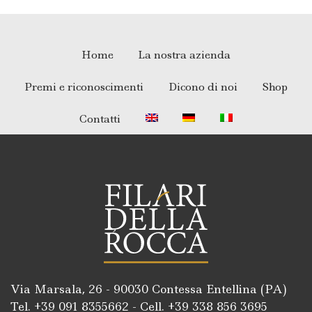
Home
La nostra azienda
Premi e riconoscimenti
Dicono di noi
Shop
Contatti
Via Marsala, 26 - 90030 Contessa Entellina (PA)
Tel. +39
091 8355662
- Cell. +39
338 856 3695