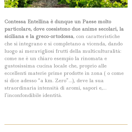
Contessa Entellina è dunque un Paese molto
particolare, dove coesistono due anime secolari, la
siciliana e la greco-ortodossa
, con caratteristiche
che si integrano e si completano a vicenda, dando
luogo ai meravigliosi frutti della multiculturalità:
come ne è un chiaro esempio la rinomata e
gustosissima cucina locale che, proprio alle
eccellenti materie prime prodotte in zona ( o come
si dice adesso “a km. Zero”…), deve la sua
straordinaria intensità di aromi, sapori e,…
l’inconfondibile identità.