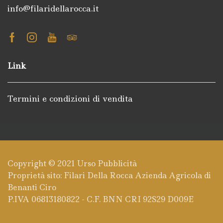
info@filaridellarocca.it
Facebook
Instagram
Youtube
Tripadvisor
Link
Termini e condizioni di vendita
Copyright © 2021
Urso Pubblicità
Proprietà sito: Filari Della Rocca Azienda Agricola di
Benanti Ciro
P.IVA 06813180822 - C.F. BNN CRI 92S29 D009E