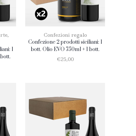
rte
,
Confezioni regalo
Confezione 2 prodotti siciliani: 1
iani: 1
bott. Olio EVO 750ml + 1 bott.
bott.
Merlot
€
25,00