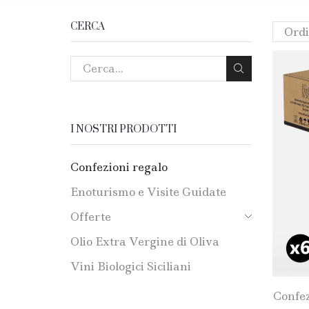
CERCA
I NOSTRI PRODOTTI
Confezioni regalo
Enoturismo e Visite Guidate
Offerte
Olio Extra Vergine di Oliva
Vini Biologici Siciliani
Confez