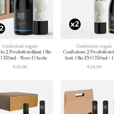
Confezioni regalo
Confezioni regalo
io 2 Prodotti siciliani: Olio
Confezione 2 Prodotti sicil
 750ml – Nero D’Avola
bott. Olio EVO 750ml + 1 
Catarratto
€
25,00
€
24,00