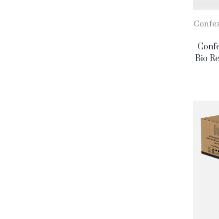
Confez
Confe
Bio Re