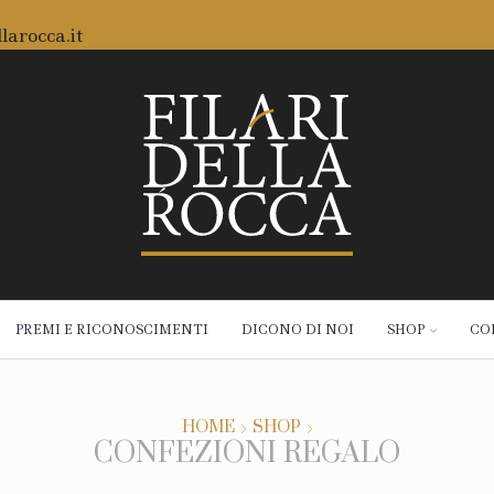
larocca.it
zioni gratuite da 59€
PREMI E RICONOSCIMENTI
DICONO DI NOI
SHOP
CO
HOME
SHOP
CONFEZIONI REGALO