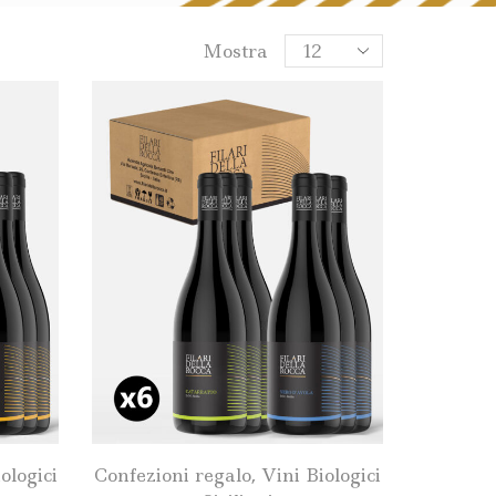
Mostra
ologici
Confezioni regalo
,
Vini Biologici