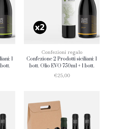
Confezioni regalo
iani: 1
Confezione 2 Prodotti siciliani: 1
bott.
bott. Olio EVO 750ml + 1 bott.
Merlot
€
25,00