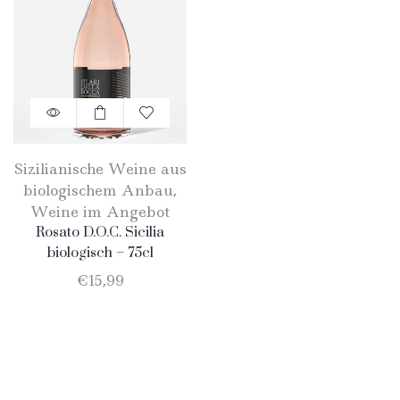
Sizilianische Weine aus
biologischem Anbau
,
Weine im Angebot
Rosato D.O.C. Sicilia
biologisch – 75cl
€
15,99