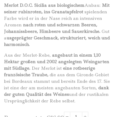
Merlot D.O.C. Sicilia aus biologischem
Anbau:
Mit
seiner rubinroten, ins Granatapfelrot
spielenden
Farbe wird er in der Nase reich an intensiven
Aromen
nach roten und schwarzen Beeren,
Johannissbeere, Himbeere und Sauerkirsche.
Gut
a
usgeprägter Geschmack, strukturiert, weich und
harmonisch.
Aus der Merlot-Rebe,
angebaut in einem 1,10
Hektar großen und 2002 angelegten Weingarten
mit Südlage.
Der Merlot ist
eine rotbeerige
französische Traube,
die aus dem Gironde-Gebiet
bei Bordeaux stammt und bereits Ende des 17. Sie
ist eine der am meisten angebauten Sorten,
dank
der guten Qualität des Weines
und der rustikalen
Ursprünglichkeit der Rebe selbst.