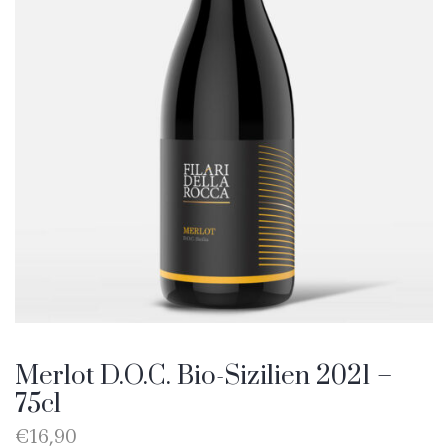
Merlot D.O.C. Bio-Sizilien 2021 –
75cl
€
16,90