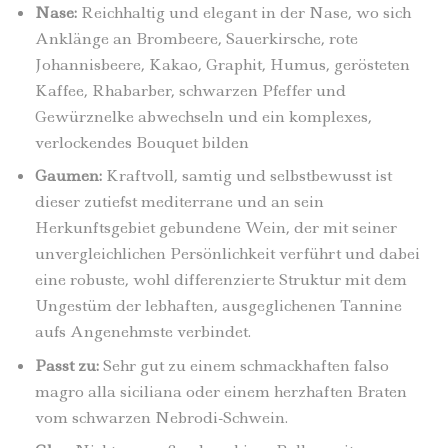
Nase:
Reichhaltig und elegant in der Nase, wo sich
Anklänge an Brombeere, Sauerkirsche, rote
Johannisbeere, Kakao, Graphit, Humus, gerösteten
Kaffee, Rhabarber, schwarzen Pfeffer und
Gewürznelke abwechseln und ein komplexes,
verlockendes Bouquet bilden
Gaumen:
Kraftvoll, samtig und selbstbewusst ist
dieser zutiefst mediterrane und an sein
Herkunftsgebiet gebundene Wein, der mit seiner
unvergleichlichen Persönlichkeit verführt und dabei
eine robuste, wohl differenzierte Struktur mit dem
Ungestüm der lebhaften, ausgeglichenen Tannine
aufs Angenehmste verbindet.
Passt zu:
Sehr gut zu einem schmackhaften falso
magro alla siciliana oder einem herzhaften Braten
vom schwarzen Nebrodi-Schwein.