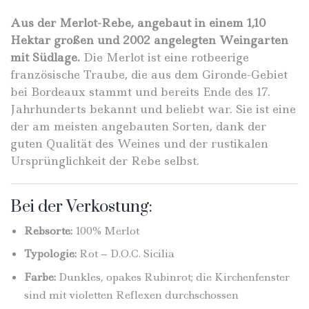
Aus der Merlot-Rebe, angebaut in einem 1,10
Hektar großen und 2002 angelegten Weingarten
mit Südlage.
Die Merlot ist eine rotbeerige
französische Traube, die aus dem Gironde-Gebiet
bei Bordeaux stammt und bereits Ende des 17.
Jahrhunderts bekannt und beliebt war. Sie ist eine
der am meisten angebauten Sorten, dank der
guten Qualität des Weines und der rustikalen
Ursprünglichkeit der Rebe selbst.
Bei der Verkostung:
Rebsorte:
100% Merlot
Typologie:
Rot – D.O.C. Sicilia
Farbe:
Dunkles, opakes Rubinrot; die Kirchenfenster
sind mit violetten Reflexen durchschossen