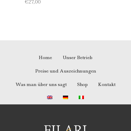
€
27,00
Merlot
Home
Unser Betrieb
Preise und Auszeichnungen
Was man über uns sagt
Shop
Kontakt