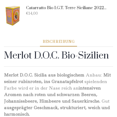
Catarratto Bio I.G.T. Terre Siciliane 2022 - Bag-in-Box 5lt
€
14,00
BESCHREIBUNG
Merlot D.O.C. Bio-Sizilien
Merlot D.O.C. Sicilia aus biologischem
Anbau:
Mit
seiner rubinroten, ins Granatapfelrot
spielenden
Farbe wird er in der Nase reich an
intensiven
Aromen nach roten und schwarzen Beeren,
Johannissbeere, Himbeere und Sauerkirsche.
Gut
ausgeprägter Geschmack, strukturiert, weich und
harmonisch.