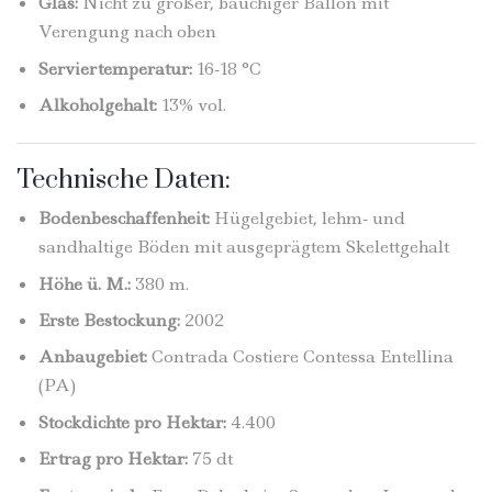
Glas:
Nicht zu großer, bauchiger Ballon mit
Verengung nach oben
Serviertemperatur:
16-18 °C
Alkoholgehalt:
13% vol.
Technische Daten:
Bodenbeschaffenheit:
Hügelgebiet, lehm- und
sandhaltige Böden mit ausgeprägtem Skelettgehalt
Höhe ü. M.:
380 m.
Erste Bestockung:
2002
Anbaugebiet:
Contrada Costiere Contessa Entellina
(PA)
Stockdichte pro Hektar:
4.400
Ertrag pro Hektar:
75 dt