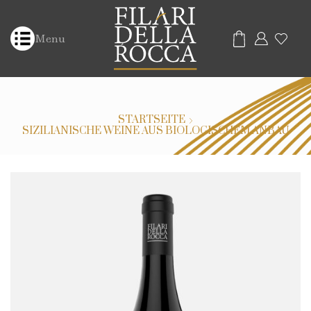
Menu
STARTSEITE
SIZILIANISCHE WEINE AUS BIOLOGISCHEM ANBAU