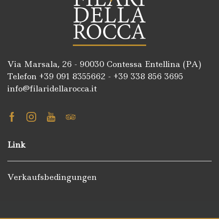
Via Marsala, 26 - 90030 Contessa Entellina (PA)
Telefon +39
091 8355662
- +39
338 856 3695
info@filaridellarocca.it
Facebook
Instagram
Youtube
Tripadvisor
Link
Verkaufsbedingungen