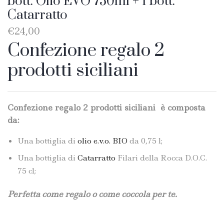
bott. Olio EVO 750ml + 1 bott.
Catarratto
€
24,00
Confezione regalo 2
prodotti siciliani
Confezione regalo 2 prodotti siciliani è composta
da:
Una bottiglia di
olio e.v.o. BIO
da 0,75 l;
Una bottiglia di
Catarratto
Filari della Rocca D.O.C.
75 cl;
Perfetta come regalo o come coccola per te.