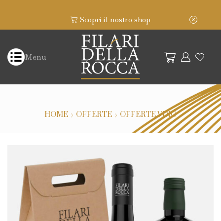
Scopri il nostro shop
Menu
HOME
OFFERTE
OFFERTE VINO