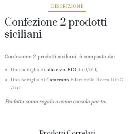
DESCRIZIONE
Confezione 2 prodotti
siciliani
Confezione 2 prodotti siciliani è composta da:
Una bottiglia di
olio e.v.o. BIO
da 0,75 l;
Una bottiglia di
Catarratto
Filari della Rocca D.O.C.
75 cl;
Perfetta come regalo o come coccola per te.
Prodotti Correlati