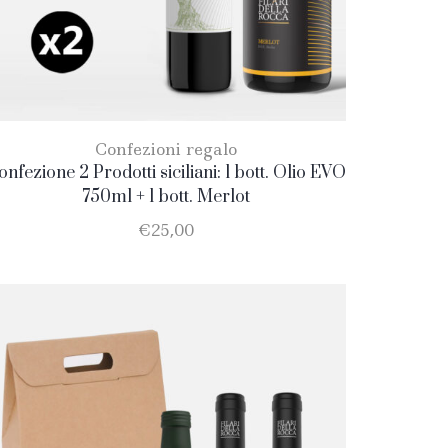
Confezioni regalo
onfezione 2 Prodotti siciliani: 1 bott. Olio EVO
750ml + 1 bott. Merlot
€
25,00