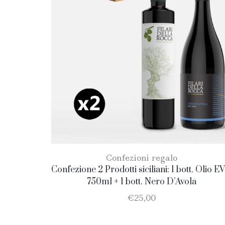
Confezioni regalo
Confezione 2 Prodotti siciliani: 1 bott. Olio E
750ml + 1 bott. Nero D’Avola
€
25,00