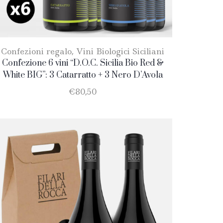
Confezioni regalo
,
Vini Biologici Siciliani
Confezione 6 vini “D.O.C. Sicilia Bio Red &
White BIG”: 3 Catarratto + 3 Nero D’Avola
€
80,50