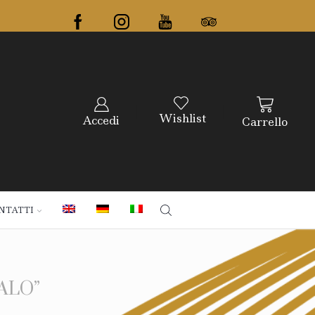
Wishlist
Accedi
Carrello
NTATTI
ALO”