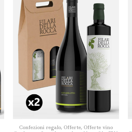
Confezioni regalo
,
Offerte
,
Offerte vino