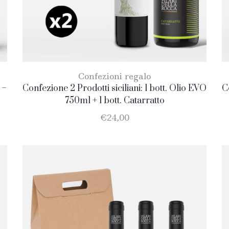
Confezioni regalo
 –
Confezione 2 Prodotti siciliani: 1 bott. Olio EVO
C
750ml + 1 bott. Catarratto
€
24,00