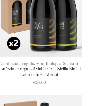
Confezioni regalo
,
Vini Biologici Siciliani
onfezione regalo 2 vini “D.O.C. Sicilia Bio “: 1
Catarratto + 1 Merlot
€
27,00