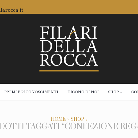
larocca.it
zioni gratuite da 59€
PREMI E RICONOSCIMENTI
DICONO DI NOI
SHOP
CO
HOME
SHOP
DOTTI TAGGATI “CONFEZIONE REG