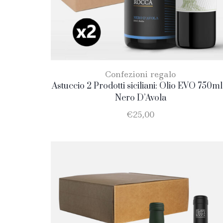
Confezioni regalo
Astuccio 2 Prodotti siciliani: Olio EVO 750ml
Nero D’Avola
€
25,00