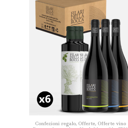
Confezioni regalo
,
Offerte
,
Offerte vino