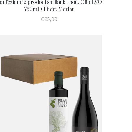
onfezione 2 prodotti siciliani: 1 bott. Olio EVO
750ml + 1 bott. Merlot
€
25,00