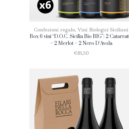
Confezioni regalo
,
Vini Biologici Siciliani
Box 6 vini “D.O.C. Sicilia Bio BIG”: 2 Catarrat
– 2 Merlot – 2 Nero D’Avola
€
81,50