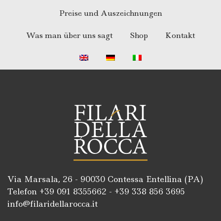
Preise und Auszeichnungen
Was man über uns sagt
Shop
Kontakt
Via Marsala, 26 - 90030 Contessa Entellina (PA)
Telefon +39
091 8355662
- +39
338 856 3695
info@filaridellarocca.it