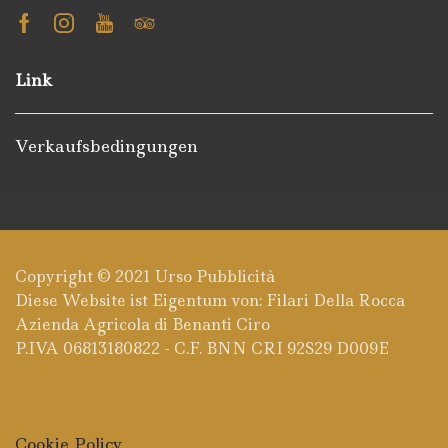
Facebook
Instagram
Youtube
Tripadvisor
Link
Verkaufsbedingungen
Copyright © 2021
Urso Pubblicità
Diese Website ist Eigentum von: Filari Della Rocca
Azienda Agricola di Benanti Ciro
P.IVA 06813180822 - C.F. BNN CRI 92S29 D009E
Cookie Policy