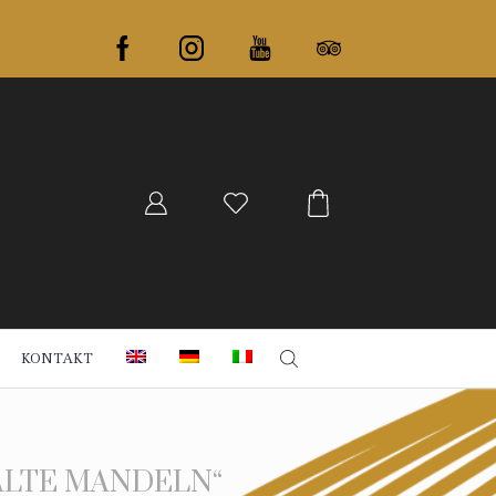
KONTAKT
ÄLTE MANDELN“