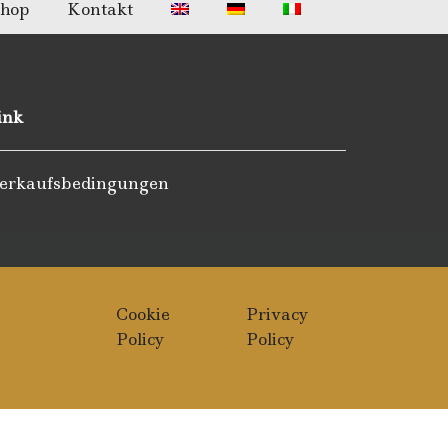
hop
Kontakt
ink
erkaufsbedingungen
Cookie
Privacy
Policy
Policy