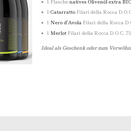
1 Flasche
natives Olivenöl extra BI
1
Catarratto
Filari della Rocca D.O.C.
1
Nero d’Avola
Filari della Rocca D.O
1
Merlot
Filari della Rocca D.O.C. 75 
Ideal als Geschenk oder zum Verwöhnen